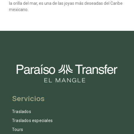
la orilla del mar, es una de las joyas más deseadas del Caribe
mexicano.
Servicios
Traslados
Traslados especiales
Tours