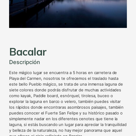
Bacalar
Descripción
Este mágico lugar se encuentra a 5 horas en carretera de
Playa del Carmen, nosotros te ofrecemos el traslado hasta
este bello Pueblo mágico, se trata de una inmensa laguna de
siete colores donde podrás disfrutar de muchas actividades
como kayak, Paddle board, esnórquel, tirolesa, buceo o
explorar la laguna en barco o velero, también puedes visitar
los rápidos donde encontraras asombrosos paisajes, también
puedes conocer el Fuerte San Felipe y su histórico pasado o
simplemente nadar en los diferentes cenotes que tiene la
laguna, si estás buscando un lugar para apreciar la tranquilidad
y belleza de la naturaleza, no hay mejor panorama que aquel
que ofrece el cielo reflejado en Bacalar.