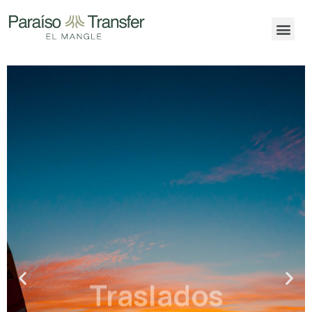
Traslados
Especiales
TU TIEMPO ES