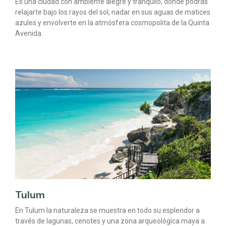
Es una ciudad con ambiente alegre y tranquilo, donde podrás
relajarte bajo los rayos del sol, nadar en sus aguas de matices
azules y envolverte en la atmósfera cosmopolita de la Quinta
Avenida.
Tulum
En Tulum la naturaleza se muestra en todo su esplendor a
través de lagunas, cenotes y una zona arqueológica maya a